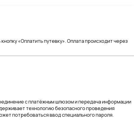
кнопку «Оплатить путевку». Оплата происходит через
Соединение с платёжным шлюзом и передача информации
оддерживает технологию безопасного проведения
 может потребоваться ввод специального пароля.