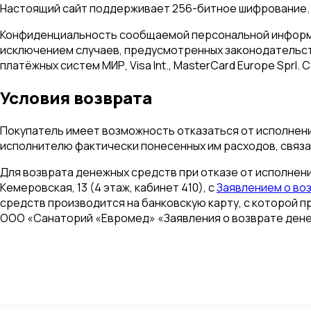
Настоящий сайт поддерживает 256-битное шифрование.
Конфиденциальность сообщаемой персональной информа
исключением случаев, предусмотренных законодательст
платёжных систем МИР, Visa Int., MasterCard Europe Sprl
Условия возврата
Покупатель имеет возможность отказаться от исполнени
исполнителю фактически понесенных им расходов, связа
Для возврата денежных средств при отказе от исполнени
Кемеровская, 13 (4 этаж, кабинет 410), с
Заявлением о во
средств производится на банковскую карту, с которой п
ООО «Санаторий «Евромед» «Заявления о возврате дене