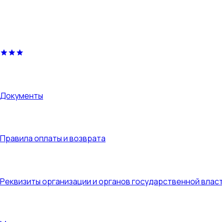
Документы
Документы
Правила оплаты и возврата
Правила оплаты и возврата
Реквизиты организации и органов государственной 
Реквизиты организации и органов государственной влас
Контакты