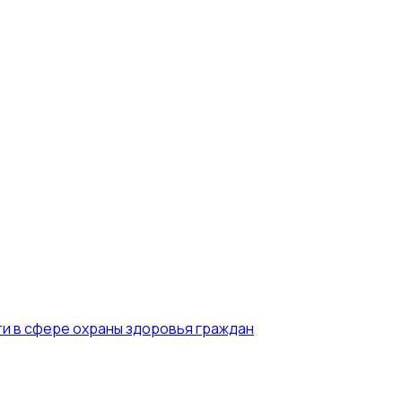
власти в сфере охраны здоровья граждан
ти в сфере охраны здоровья граждан