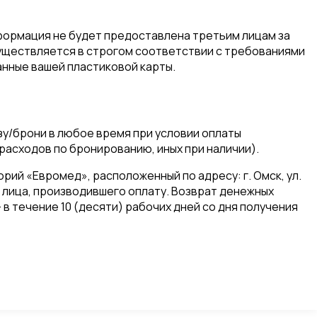
ормация не будет предоставлена третьим лицам за
уществляется в строгом соответствии с требованиями
данные вашей пластиковой карты.
зу/брони в любое время при условии оплаты
расходов по бронированию, иных при наличии).
ий «Евромед», расположенный по адресу: г. Омск, ул.
а лица, производившего оплату. Возврат денежных
в течение 10 (десяти) рабочих дней со дня получения