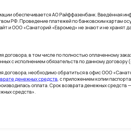
ции обеспечивается АО Райффазенбанк. Введённая инф
вом РФ. Проведение платежей по банковским картам ос
. Сайт и ООО «Санаторий «Евромед» не знают и не хранят 
я договора, в том числе по полностью оплаченному зака
нных с исполнением обязательств по данному договору (
я договора, необходимо обратиться в офис ООО «Санатор
зврате денежных средств
, с приложением копии паспорт
роизводилась оплата. Срок возврата денежных средств — 
жных средств».