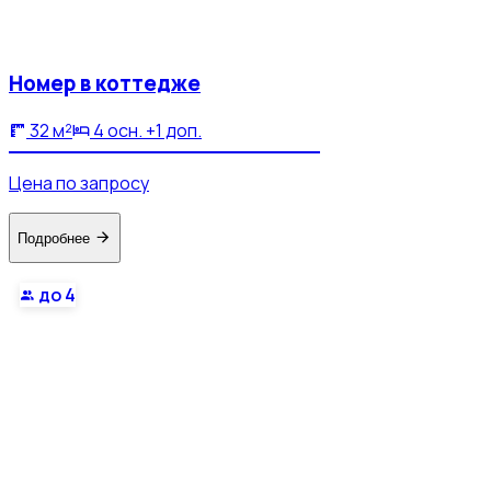
Номер в коттедже
32 м²
4 осн. +1 доп.
Цена по запросу
Подробнее
до 4