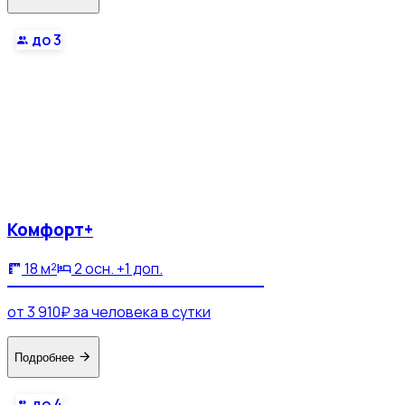
до 3
Комфорт+
18 м²
2 осн. +1 доп.
от 3 910₽ за человека в сутки
Подробнее
до 4