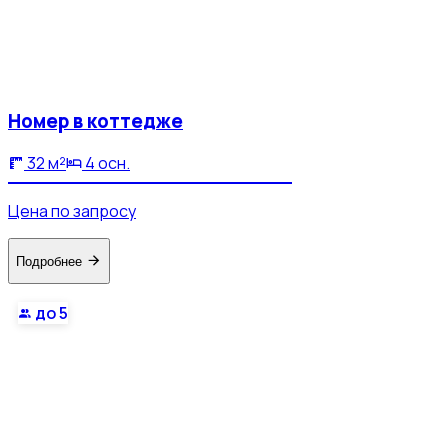
Номер в коттедже
32 м²
4 осн.
Цена по запросу
Подробнее
до 5