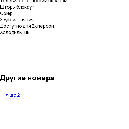
Телевизор с плоским экраном
Шторы блэкаут
Сейф
Звукоизоляция
Доступно для 2х персон
Холодильник
Другие номера
до 2