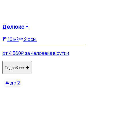
Делюкс +
16 м²
2 осн.
от 4 560₽ за человека в сутки
Подробнее
до 2