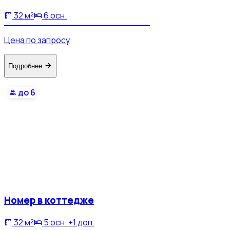
32 м²
6 осн.
Цена по запросу
Подробнее
до 6
Номер в коттедже
32 м²
5 осн. +1 доп.