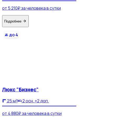
от 5 210₽ за человека в сутки
Подробнее
до 4
Люкс "Бизнес"
25 м²
2 осн. +2 доп.
от 4 880₽ за человека в сутки