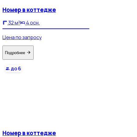
Номер в коттедже
32 м²
4 осн.
Цена по запросу
Подробнее
до 6
Номер в коттедже