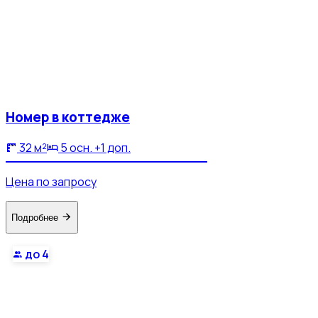
Номер в коттедже
32 м²
5 осн. +1 доп.
Цена по запросу
Подробнее
до 4