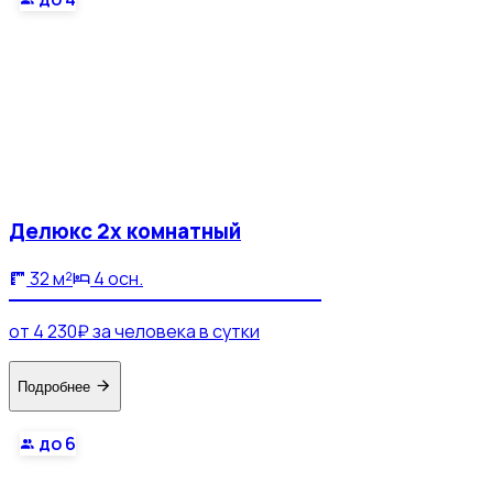
Делюкс 2х комнатный
32 м²
4 осн.
от 4 230₽ за человека в сутки
Подробнее
до 6