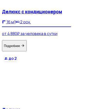
Делюкс с кондиционером
16 м²
2 осн.
от 4 880₽ за человека в сутки
Подробнее
до 2