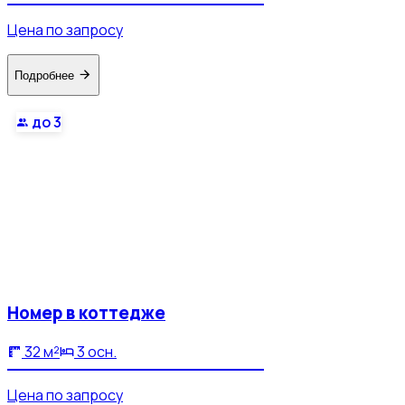
Цена по запросу
Подробнее
до 3
Номер в коттедже
32 м²
3 осн.
Цена по запросу