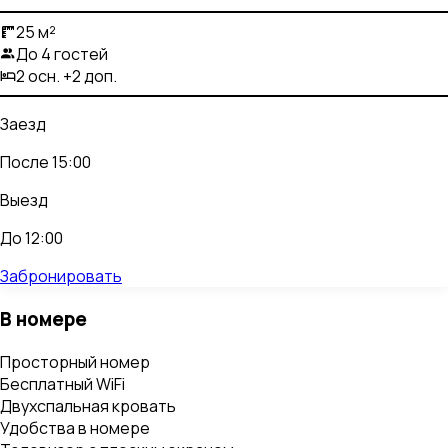
25 м²
До 4 гостей
2 осн. +2 доп.
Заезд
После 15:00
Выезд
До 12:00
Забронировать
В номере
Просторный номер
Бесплатный WiFi
Двухспальная кровать
Удобства в номере