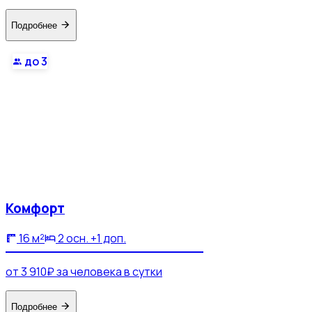
Подробнее
до 3
Комфорт
16 м²
2 осн. +1 доп.
от 3 910₽ за человека в сутки
Подробнее