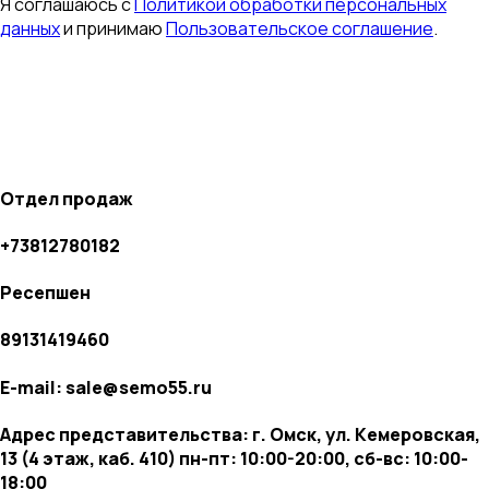
Я соглашаюсь с
Политикой обработки персональных
данных
и принимаю
Пользовательское соглашение
.
Отдел продаж
+73812780182
Ресепшен
89131419460
E-mail: sale@semo55.ru
Адрес представительства: г. Омск, ул. Кемеровская,
13 (4 этаж, каб. 410) пн-пт: 10:00-20:00, сб-вс: 10:00-
18:00