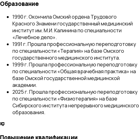
Образование
1990 г. Окончила Омский ордена Трудового
Красного Знамени государственный медицинский
институт им. М.И. Калинина по специальности
«Лечебное дело».
1991 г. Прошла профессиональную переподготовку
по специальности «Терапия» на базе Омского
государственного медицинского института.
1999 г. Прошла профессиональную переподготовку
по специальности «Общая врачебная практика» на
базе Омской государственной медицинской
академии.
2025 г. Прошла профессиональную переподготовку
по специальности «Физиотерапия» на базе
Сибирского института непрерывного медицинского
образования.
Повышение квалификации