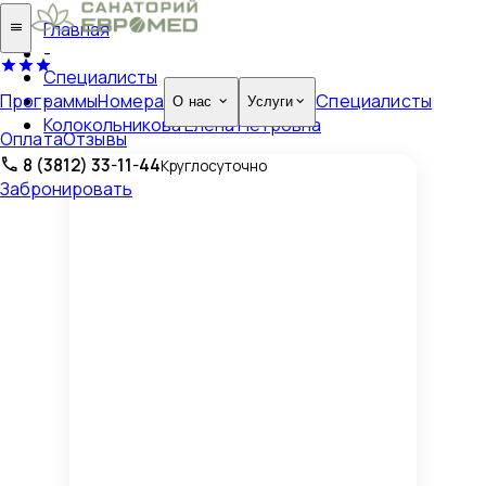
Главная
-
Специалисты
Программы
Номера
Специалисты
-
О нас
Услуги
Колокольникова Елена Петровна
Оплата
Отзывы
8 (3812) 33-11-44
Круглосуточно
Забронировать