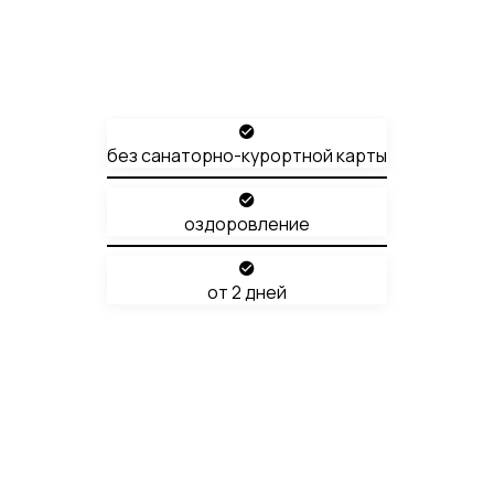
Антистресс
От 1 дня
без санаторно-курортной карты
оздоровление
от 2 дней