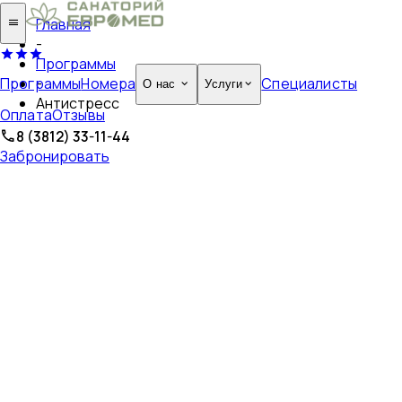
Главная
-
Программы
Программы
Номера
Специалисты
-
О нас
Услуги
Антистресс
Оплата
Отзывы
8 (3812) 33-11-44
Забронировать