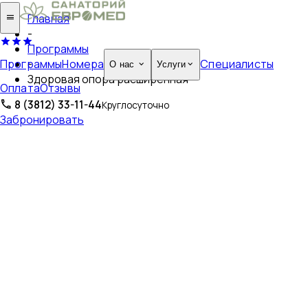
Главная
-
Программы
Программы
Номера
Специалисты
-
О нас
Услуги
Здоровая опора расширенная
Оплата
Отзывы
8 (3812) 33-11-44
Круглосуточно
Забронировать