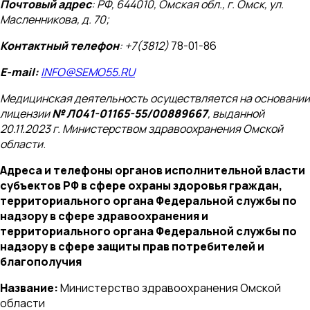
Почтовый адрес
: РФ, 644010, Омская обл., г. Омск, ул.
Масленникова, д. 70;
Контактный телефон
: +7(3812)
78-01-86
E-mail:
INFO@SEMO55.RU
Медицинская деятельность осуществляется на основании
лицензии
№ Л041-01165-55/00889667
, выданной
20.11.2023 г. Министерством здравоохранения Омской
области
.
Адреса и телефоны органов исполнительной власти
субъектов РФ в сфере охраны здоровья граждан,
территориального органа Федеральной службы по
надзору в сфере здравоохранения и
территориального органа Федеральной службы по
надзору в сфере защиты прав потребителей и
благополучия
Название:
Министерство здравоохранения Омской
области