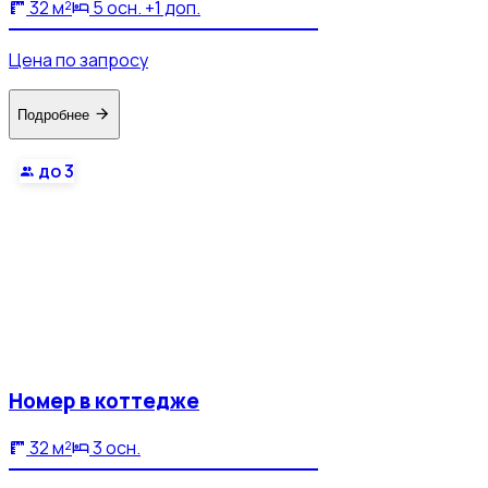
32 м²
5 осн. +1 доп.
Цена по запросу
Подробнее
до 3
Номер в коттедже
32 м²
3 осн.