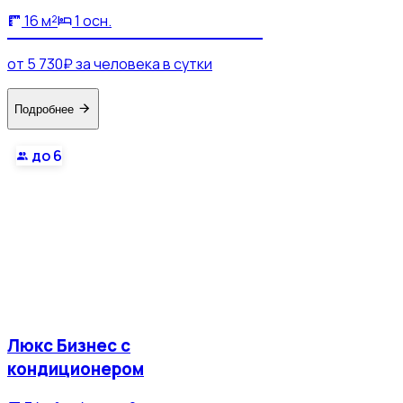
16 м²
1 осн.
от 5 730₽ за человека в сутки
Подробнее
до 6
Люкс Бизнес с
кондиционером