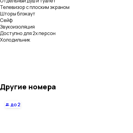
Отдельный душ и туалет
Телевизор с плоским экраном
Шторы блэкаут
Сейф
Звукоизоляция
Доступно для 2х персон
Холодильник
Другие номера
до 2