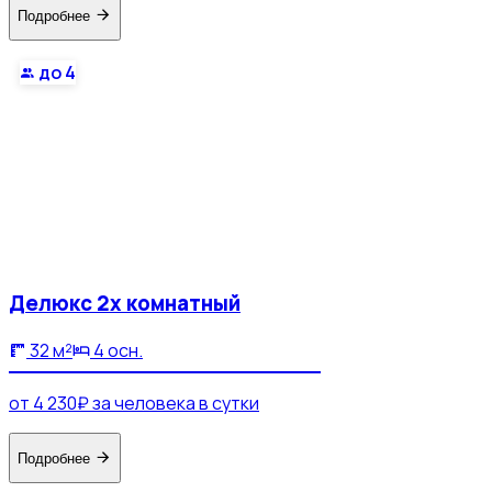
Подробнее
до 4
Делюкс 2х комнатный
32 м²
4 осн.
от 4 230₽ за человека в сутки
Подробнее