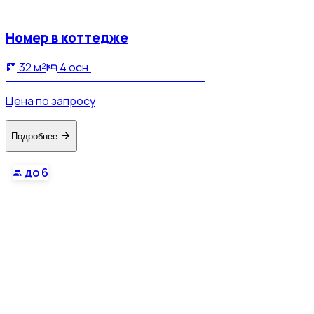
Номер в коттедже
32 м²
4 осн.
Цена по запросу
Подробнее
до 6