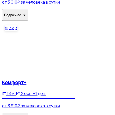
от 3 910₽ за человека в сутки
Подробнее
до 3
Комфорт+
18 м²
2 осн. +1 доп.
от 3 910₽ за человека в сутки