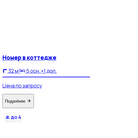
Номер в коттедже
32 м²
5 осн. +1 доп.
Цена по запросу
Подробнее
до 4