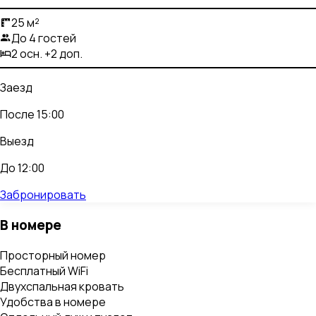
25 м²
До 4 гостей
2 осн. +2 доп.
Заезд
После 15:00
Выезд
До 12:00
Забронировать
В номере
Просторный номер
Бесплатный WiFi
Двухспальная кровать
Удобства в номере