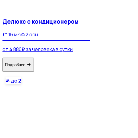
Делюкс с кондиционером
16 м²
2 осн.
от 4 880₽ за человека в сутки
Подробнее
до 2