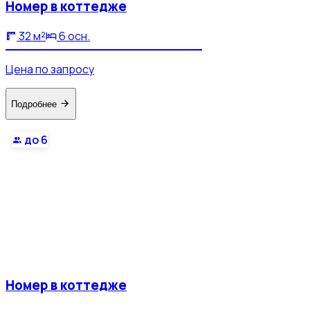
Номер в коттедже
32 м²
6 осн.
Цена по запросу
Подробнее
до 6
Номер в коттедже