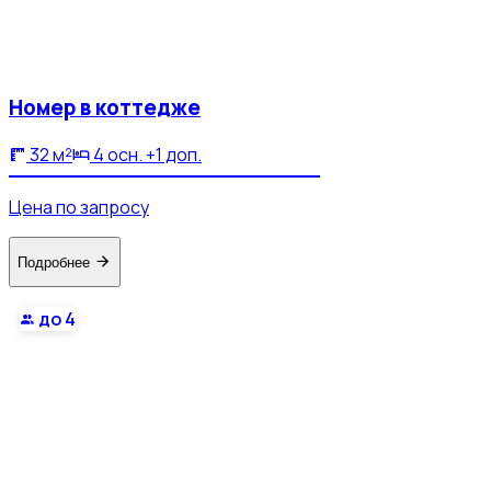
Номер в коттедже
32 м²
4 осн. +1 доп.
Цена по запросу
Подробнее
до 4