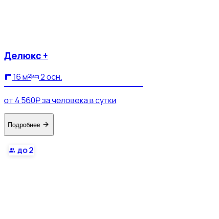
Делюкс +
16 м²
2 осн.
от 4 560₽ за человека в сутки
Подробнее
до 2