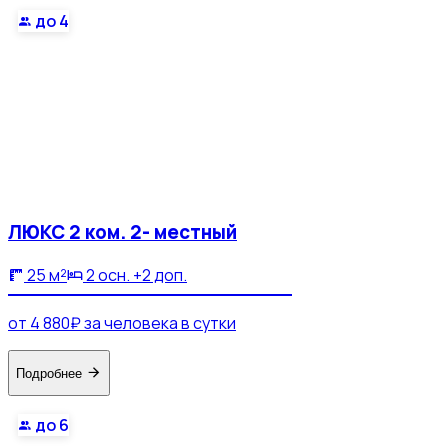
до 4
ЛЮКС 2 ком. 2- местный
25 м²
2 осн. +2 доп.
от 4 880₽ за человека в сутки
Подробнее
до 6