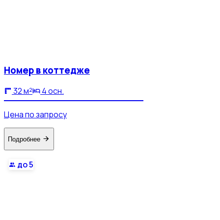
Номер в коттедже
32 м²
4 осн.
Цена по запросу
Подробнее
до 5