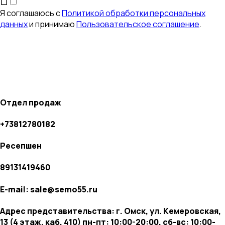
Я соглашаюсь с
Политикой обработки персональных
данных
и принимаю
Пользовательское соглашение
.
Отдел продаж
+73812780182
Ресепшен
89131419460
E-mail: sale@semo55.ru
Адрес представительства: г. Омск, ул. Кемеровская,
13 (4 этаж, каб. 410) пн-пт: 10:00-20:00, сб-вс: 10:00-